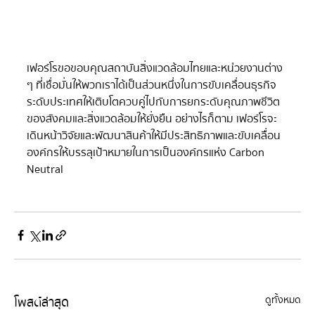
เฟอร์โรขอขอบคุณสถาบันสิ่งแวดล้อมไทยและหน่วยงานต่าง 
ๆ ที่เชื่อมั่นให้พวกเราได้เป็นส่วนหนึ่งในการขับเคลื่อนธุรกิจ
ระดับประเทศให้เติบโตควบคู่ไปกับการยกระดับคุณภาพชีวิต
ของสังคมและสิ่งแวดล้อมให้ยั่งยืน อย่างไรก็ตาม เฟอร์โรจะ
เดินหน้าวิจัยและพัฒนาสินค้าให้มีประสิทธิภาพและขับเคลื่อน
องค์กรให้บรรลุเป้าหมายในการเป็นองค์กรแห่ง Carbon  
Neutral 
โพสต์ล่าสุด
ดูทั้งหมด