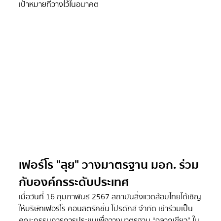
เป้าหมายที่วางไว้ในอนาคต
เฟอร์โร "ลุย" วางมาตรฐาน มอก. ร่วม
กับองค์กรระดับประเทศ
เมื่อวันที่ 16 กุมภาพันธ์ 2567  สถาบันสิ่งแวดล้อมไทยได้เชิญ
ให้บริษัทเฟอร์โร คอนสตรัคชั่น โปรดักส์ จำกัด เข้าร่วมเป็น
คณะกรรมการการประชุมเพื่อวางมาตรฐาน “ฉลากเขียว” ใน