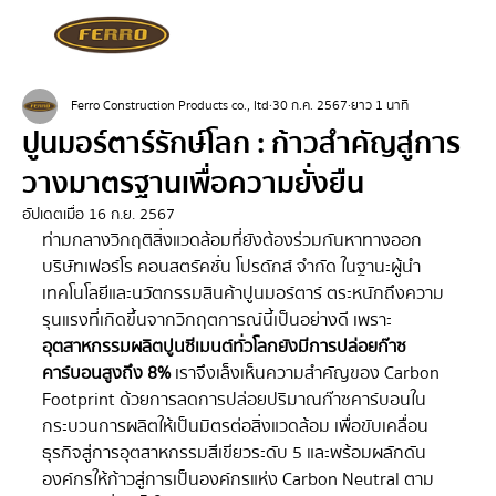
Ferro Construction Products co., ltd
30 ก.ค. 2567
ยาว 1 นาที
ปูนมอร์ตาร์รักษ์โลก : ก้าวสำคัญสู่การ
วางมาตรฐานเพื่อความยั่งยืน
อัปเดตเมื่อ
16 ก.ย. 2567
ท่ามกลางวิกฤติสิ่งแวดล้อมที่ยังต้องร่วมกันหาทางออก 
บริษัทเฟอร์โร คอนสตรัคชั่น โปรดักส์ จำกัด ในฐานะผู้นำ
เทคโนโลยีและนวัตกรรมสินค้าปูนมอร์ตาร์ ตระหนักถึงความ
รุนแรงที่เกิดขึ้นจากวิกฤตการณ์นี้เป็นอย่างดี เพราะ
อุตสาหกรรมผลิตปูนซีเมนต์ทั่วโลกยังมีการปล่อยก๊าซ
คาร์บอนสูงถึง 8%
 เราจึงเล็งเห็นความสำคัญของ Carbon 
Footprint ด้วยการลดการปล่อยปริมาณก๊าซคาร์บอนใน
กระบวนการผลิตให้เป็นมิตรต่อสิ่งแวดล้อม เพื่อขับเคลื่อน
ธุรกิจสู่การอุตสาหกรรมสีเขียวระดับ 5 และพร้อมผลักดัน
องค์กรให้ก้าวสู่การเป็นองค์กรแห่ง Carbon  Neutral  ตาม