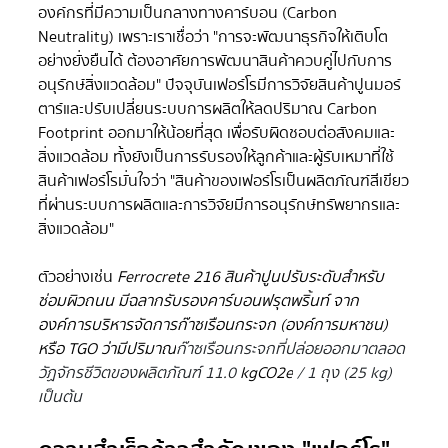
องค์กรที่มีความเป็นกลางทางคาร์บอน (Carbon 
Neutrality) เพราะเราเชื่อว่า "การจะพัฒนาธุรกิจให้เติบโต
อย่างยั่งยืนได้ ต้องอาศัยการพัฒนาสินค้าควบคู่ไปกับการ
อนุรักษ์สิ่งแวดล้อม" ปัจจุบันเฟอร์โรมีการวิจัยสินค้าปูนมอร์
ตาร์และปรับเปลี่ยนระบบการผลิตให้ลดปริมาณ Carbon 
Footprint ออกมาให้น้อยที่สุด เพื่อรับผิดชอบต่อสังคมและ
สิ่งแวดล้อม ทั้งยังเป็นการรับรองให้ลูกค้าและผู้รับเหมาที่ใช้
สินค้าเฟอร์โรมั่นใจว่า "สินค้าของเฟอร์โรเป็นผลิตภัณฑ์สีเขียว
ที่ผ่านระบบการผลิตและการวิจัยมีการอนุรักษ์ทรัพยากรและ
สิ่งแวดล้อม"
ตัวอย่างเช่น 
Ferrocrete 216 สินค้าปูนปรับระดับสำหรับ
ซ่อมผิวถนน มีฉลากรับรองคาร์บอนฟรุตพริ้นท์ จาก
องค์การบริหารจัดการก๊าซเรือนกระจก (องค์การมหาชน) 
หรือ TGO ว่ามีปริมาณ
ก๊าซเรือนกระจกที่ปล่อยออกมาตลอด
วัฏจักรชีวิตของผลิตภัณฑ์ 11.0 
kgCO2e
 / 1 ถุง (25 kg) 
เป็นต้น  