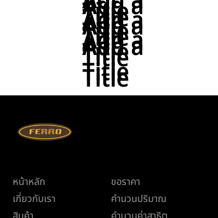
Add a
Add a
Title
Title
Add a
Add a
Title
Title
Add a
Add a
Title
Title
Title
Title
เมนู
ช่วยเหลือ
หน้าหลัก
ขอราคา
เกี่ยวกับเรา
คำนวนปริมาณ
สินค้า
คำนวนค่าสาธิต