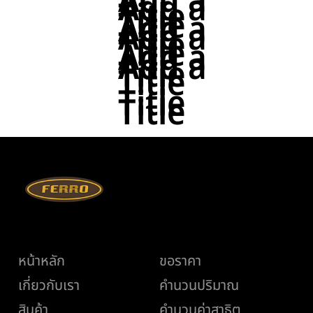
Add a
Add a
Title
Title
Add a
Add a
Title
Title
Add a
Add a
Title
Title
Title
Title
เมนู
ช่วยเหลือ
หน้าหลัก
ขอราคา
เกี่ยวกับเรา
คำนวนปริมาณ
สินค้า
คำนวนค่าสาธิต