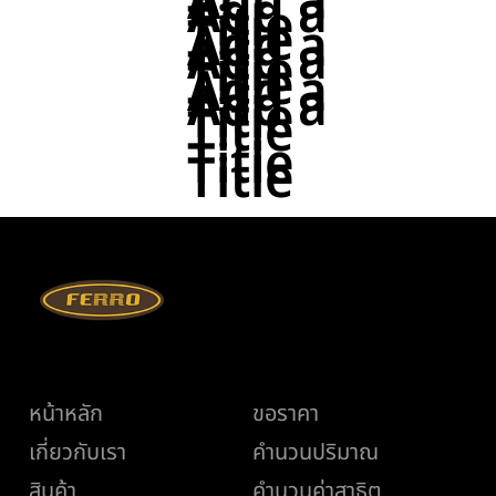
Add a
Add a
Title
Title
Add a
Add a
Title
Title
Add a
Add a
Title
Title
Title
Title
เมนู
ช่วยเหลือ
หน้าหลัก
ขอราคา
เกี่ยวกับเรา
คำนวนปริมาณ
สินค้า
คำนวนค่าสาธิต