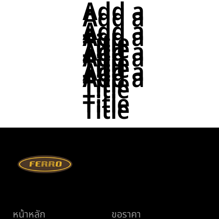
Add a
Add a
Add a
Add a
Title
Title
Add a
Add a
Title
Title
Add a
Add a
Title
Title
Title
Title
เมนู
ช่วยเหลือ
หน้าหลัก
ขอราคา