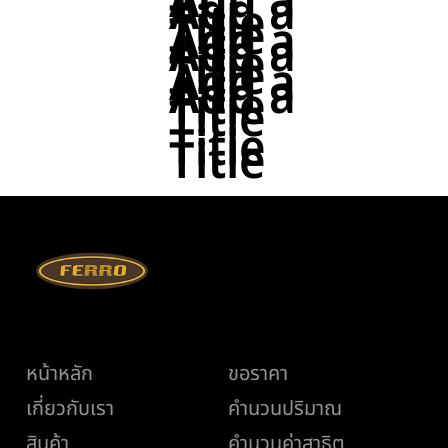
Add a
Add a
Title
Title
Add a
Add a
Title
Title
Add a
Add a
Title
Title
Title
Title
เมนู
ช่วยเหลือ
หน้าหลัก
ขอราคา
เกี่ยวกับเรา
คำนวนปริมาณ
สินค้า
คำนวนค่าสาธิต