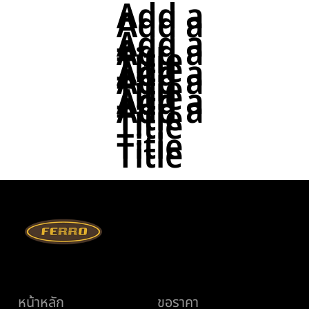
Add a
Add a
Add a
Add a
Title
Title
Add a
Add a
Title
Title
Add a
Add a
Title
Title
Title
Title
เมนู
ช่วยเหลือ
หน้าหลัก
ขอราคา