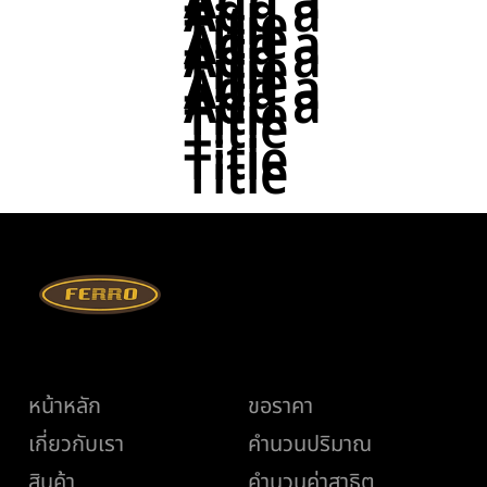
Add a
Add a
Title
Title
Add a
Add a
Title
Title
Add a
Add a
Title
Title
Title
Title
เมนู
ช่วยเหลือ
หน้าหลัก
ขอราคา
เกี่ยวกับเรา
คำนวนปริมาณ
สินค้า
คำนวนค่าสาธิต