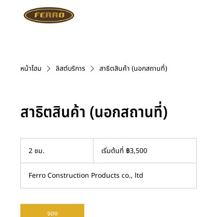
หน้าโฮม
ลิสต์บริการ
สาธิตสินค้า (นอกสถานที่)
สาธิตสินค้า (นอกสถานที่)
เริ่ม
2 ชม.
2
เริ่มต้นที่ ฿3,500
ต้น
ที่
ช
3,500
ม
บาท
Ferro Construction Products co., ltd
.
ไทย
จอง