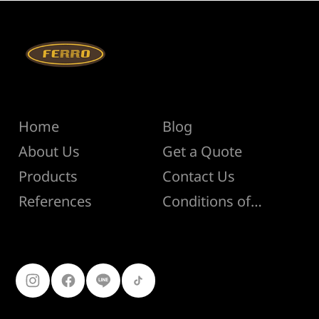
Menu
Help
Home
Blog
About Us
Get a Quote
Products
Contact Us
Conditions of Sale
References
Follow Us