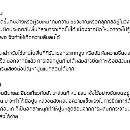
สม
ิดขึ้นกับช่างหรือผู้รับเหมาที่มีความเชี่ยวชาญหรือคลุกคลีอยู่ใน
ผิดประเภทกับพื้นที่สามารถเกิดขึ้นได้ เนื่องจากมือใหม่อาจจะไม่รู้
ากพอ จึงทำให้เกิดความสับสนได้
บบมาสำหรับใช้งานในพื้นที่ที่รับแรงกระแทกสูง หรือสัมผัสความชื้น
ร็ว นอกจากนี้แล้ว การเลือกปูนที่ไม่ได้ผสมสารยึดเกาะหรือมีส่ว
กรีตเสี่ยงต่อปัญหาปูนแตกล่อนได้มาก
น
มมีรายละเอียดเกี่ยวกับอัตราส่วนที่เหมาะสมแจ้งไว้อย่างชัดเจนอยู่
ินไป จะทำให้เนื้อปูนเหลวจนส่งผลต่อความแข็งแรงในการยึดเกาะได
้ดีก่อนเท ก็เป็นอีกสาเหตุที่ทำให้ปูนหลุดล่อนจากการผสมที่กระจายตั
ังได้ง่าย