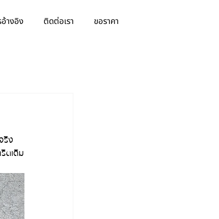
อ้างอิง
ติดต่อเรา
ขอราคา
จริง
รีตเดิม