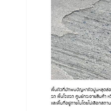
พื้นผิวที่มักพบปัญหาผิวปูนหลุดล
รถ พื้นโรงรถ ศูนย์กระจายสินค้า ห
และพื้นที่อยู่ภายในโดยไม่เลือกสถานท