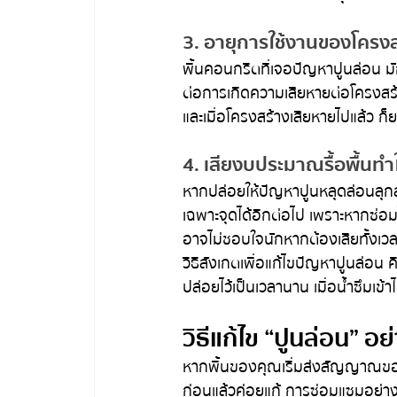
3. อายุการใช้งานของโครง
พื้นคอนกรีตที่เจอปัญหาปูนล่อน มัก
ต่อการเกิดความเสียหายต่อโครงสร้า
และเมื่อโครงสร้างเสียหายไปแล้ว ก็ย
4. เสียงบประมาณรื้อพื้นทำ
หากปล่อยให้ปัญหาปูนหลุดล่อนลุก
เฉพาะจุดได้อีกต่อไป เพราะหากซ่อมไ
อาจไม่ชอบใจนักหากต้องเสียทั้งเ
วิธีสังเกตเพื่อแก้ไขปัญหาปูนล่อน
ปล่อยไว้เป็นเวลานาน เมื่อน้ำซึมเข
วิธีแก้ไข “ปูนล่อน” อ
หากพื้นของคุณเริ่มส่งสัญญาณข
ก่อนแล้วค่อยแก้ การซ่อมแซมอย่างถู