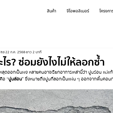
สินค้า
จีโอพอลิเมอร์
โครงการ
 ltd
22 ก.ค. 2568
ยาว 2 นาที
ไร? ซ่อมยังไงไม่ให้ลอกซ้ำ
ลุดออกเป็นผง หลายคนอาจเรียกอาการเหล่านี้ว่า ปูนร่อน แต่แท้
คือ “
ปูนล่อน
” ซึ่งหมายถึงปูนที่ลอกเป็นแผ่น ๆ ออกจากพื้นคอนก