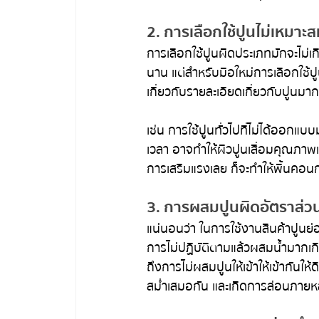
2. การเลือกใช้ปูนไม่เหมาะ
การเลือกใช้ปูนผิดประเภทมักจะไม่เก
นาน แต่สำหรับมือใหม่การเลือกใช้ปูน
เกี่ยวกับรายละเอียดเกี่ยวกับปูนม
เช่น การใช้ปูนทั่วไปที่ไม่ได้ออกแ
เวลา อาจทำให้ผิวปูนเสื่อมคุณภาพเ
การเสริมแรงเลย ก็จะทำให้พื้นคอน
3. การผสมปูนผิดอัตราส่ว
แน่นอนว่า ในการใช้งานสินค้าปูนย่อ
การไม่ปฏิบัติตามแล้วผสมน้ำมากเก
ถึงการไม่ผสมปูนให้เข้าให้เข้ากันให
สม่ำเสมอกัน และเกิดการล่อนภายหล