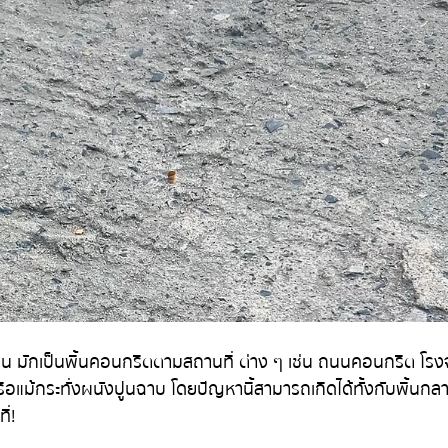
่อน มักเป็นพื้นคอนกรีตตามสถานที่ ต่าง ๆ เช่น ถนนคอนกรีต โร
รือแม้กระทั่งผนังปูนฉาบ โดยปัญหานี้สามารถเกิดได้ทั้งกับพื้นกล
ี่!