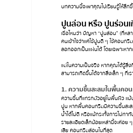
บทความนี้จะพาคุณไปเรียนรู้ให้ลึกข
ปูนล่อน หรือ ปูนร่อน
เชื่อไหมว่า ปัญหา “ปูนล่อน” (ที่ห
คนเข้าใจว่าแค่ใช้ปูนดี ๆ ใช้คอนกรีต
ลอกออกเป็นแผ่นได้ โดยเฉพาะหากค
แต่ในความเป็นจริง หากคุณได้รู้สิ่
สามารถเกิดขึ้นได้จากสิ่งเล็ก ๆ ที่เร
1. ความชื้นสะสมในพื้นคอน
ความชื้นที่แทรกตัวอยู่ในพื้นผิว แม
ปูน หากพื้นคอนกรีตมีความชื้นสะส
น้ำได้ไม่ดี หรือแม้กระทั้งการไม่ทาก
รายละเอียดเล็กน้อยเหล่านี้จะค่อย 
เสีย คอนกรีตล่อนในที่สุด