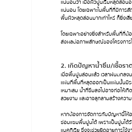
แน่นอนว่า เมื่อผิวปูนเริ่มหลุดล่
แน่นอน โดยเฉพาะในพื้นที่ที่มีการส
พื้นผิวหลุดล่อนมากเท่าไหร่ ก็ยิ่งเส
โดยเฉพาะอย่างยิ่งสำหรับพื้นที่ที
ส่งผลต่อภาพลักษณ์ของโครงการไ
2. เกิดปัญหาน้ำซึม/เชื้อร
เมื่อพื้นปูนล่อนแล้ว เวลาฝนตกลงม
แผ่นที่พื้นที่หลุดออกเป็นแผ่นนั้นม
เหมาะสม น้ำที่ซึมลงไปอาจก่อให้เก
สวยงาม และอาจลุกลามสร้างความเส
หากต้องการจัดการกับปัญหานี้ให้อ
ซ่อมแซมพื้นปูนได้ เพราะเป็นปูนได้ร
แบคทีเรีย ซึ่งจะช่วยยืดอายุการใ