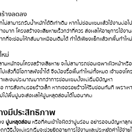
สร้างลดลง
ไม่สามารถรับน้ำหนักได้ดีเท่าเดิม หากไม่ซ่อมแซมแล้วใช้งานต่อไป 
งมาก โครงสร้างจะเสียหายเร็วกว่าที่ควร ส่งผลให้อายุการใช้งานส
ากที่จะซ่อมให้กลับมาเหมือนเดิมได้ ทำได้เพียงแย็กแล้วเทพื้นทำใหม่เ
ใหม่
ลามหนักจนโครงสร้างเสียหาย จะไม่สามารถซ่อมเฉพาะผิวหน้าหรื
ปแล้วก็มีโอกาสพังซ้ำได้ จึงต้องรื้อพื้นทำใหม่ทั้งหมด เจ้าของโ
วลาและงบประมาณมากกว่าการซ่อมแซมตั้งแต่เริ่มมีปัญหา
 คือ การสังเกตรอยร้าวเล็ก หากเจอรอยร้าวให้รีบซ่อมทันที เพราะห
้าไปใต้พื้นปูนจะส่งผลให้ปูนหลุดล่อนได้ในอนาคต
ย่างมีประสิทธิภาพ
อง 
ปูนหลุดล่อน
  หรือที่คนเข้าใจผิดว่าปูนร่อน อย่ารอจนปัญหาลุ
กวิธีตั้งแต่แรกเริ่มจะช่วยยืดอายุการใช้งานและประหยัดค่าใช้จ่าย