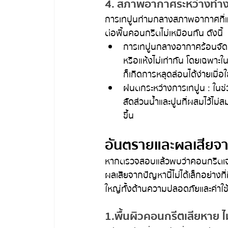
4. สภาพอากาศระหว่างทำ
การเทปูนท่ามกลางสภาพอากาศที่แ
ต่อพื้นคอนกรีตไม่เหมือนกัน ดังนี้
การเทปูนกลางอากาศร้อนจัด แด
หรือแห้งไม่เท่ากัน โดยเฉพาะใ
ก็เกิดการหลุดล่อนได้ง่ายเมื่อ
ฝนตกระหว่างการเทปูน : ในช่วง
สัดส่วนน้ำและปูนที่ผสมไว้ไม
ขึ้น
อันตรายและผลเสียจาก
หากตรวจสอบแล้วพบว่าคอนกรีตเจอ
ผลเสียจากปัญหานี้ไม่ได้เล็กอย่างท
ใหญ่ทั้งด้านความปลอดภัยและค่าใช้จ
1.พื้นผิวคอนกรีตเสียหาย ไม