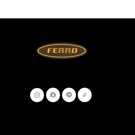
ติดตามเรา
099-227-