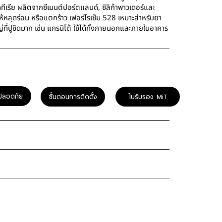
ีเรีย ผลิตจากซีเมนต์ปอร์ตแลนด์, ซิลิก้าพาวเดอร์และ
ห้หลุดร่อน หรือแตกร้าว เฟอร์โรเซ็ม 528 เหมาะสำหรับยา
ี่ปูชิดมาก เช่น แกรนิโต้ ใช้ได้ทั้งภายนอกและภายในอาคาร
ปลอดภัย
ขั้นตอนการติดตั้ง
ใบรับรอง MiT