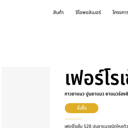
สินค้า
จีโอพอลิเมอร์
โครงการ
เฟอร์โร
กาวยาแนว ปูนยาแนว ยาแนวร่องชิ
สั่งซื้อ
เฟอร์โรเซ็ม 528 ปูนยาแนวชนิดไหลตัว