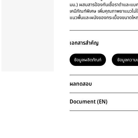
มม.) ผสมสารป้องกันเชื้อราดำและแบคท
เคมีภัณฑ์พิเศษ เพิ่มคุณภาพยาแนวไม่ใ
แนวพื้นและผนังของกระเบื้องขนาดใหญ่ท
เอกสารสำคัญ
ข้อมูลผลิตภัณฑ์
ข้อมูลความ
ผลทดสอบ
Document (EN)