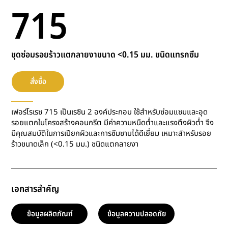
715
ชุดซ่อมรอยร้าวแตกลายงาขนาด <0.15 มม. ชนิดแทรกซึม
สั่งซื้อ
เฟอร์โรเรซ 715 เป็นเรซิน 2 องค์ประกอบ ใช้สำหรับซ่อมแซมและอุด
รอยแตกในโครงสร้างคอนกรีต มีค่าความหนืดต่ำและแรงตึงผิวต่ำ จึง
มีคุณสมบัติในการเปียกผิวและการซึมซาบได้ดีเยี่ยม เหมาะสำหรับรอย
ร้าวขนาดเล็ก (<0.15 มม.) ชนิดแตกลายงา
เอกสารสำคัญ
ข้อมูลผลิตภัณฑ์
ข้อมูลความปลอดภัย