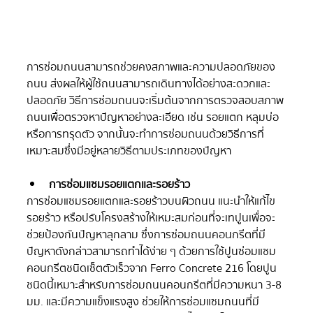
การซ่อมถนนสามารถช่วยคงสภาพและความปลอดภัยของ
ถนน ส่งผลให้ผู้ใช้ถนนสามารถเดินทางได้อย่างสะดวกและ
ปลอดภัย วิธีการซ่อมถนนจะเริ่มต้นจากการตรวจสอบสภาพ
ถนนเพื่อตรวจหาปัญหาอย่างละเอียด เช่น รอยแตก หลุมบ่อ 
หรือการทรุดตัว จากนั้นจะทำการซ่อมถนนด้วยวิธีการที่
เหมาะสมซึ่งมีอยู่หลายวิธีตามประเภทของปัญหา
การซ่อมแซมรอยแตกและรอยร้าว
การซ่อมแซมรอยแตกและรอยร้าวบนผิวถนน แนะนำให้แก้ไข
รอยร้าว หรือปรับโครงสร้างให้เหมะสมก่อนที่จะเทปูนเพื่อจะ
ช่วยป้องกันปัญหาลุกลาม ซึ่งการซ่อมถนนคอนกรีตที่มี
ปัญหาดังกล่าวสามารถทำได้ง่าย ๆ ด้วยการใช้ปูนซ่อมแซม
คอนกรีตชนิดเซ็ตตัวเร็วจาก Ferro Concrete 216 โดยปูน
ชนิดนี้เหมาะสำหรับการซ่อมถนนคอนกรีตที่มีความหนา 3-8 
มม. และมีความแข็งแรงสูง ช่วยให้การซ่อมแซมถนนที่มี