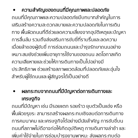
ความสำคัญของถนนที่มีคุณภาพและปลอดภัย
ถนนที่มีคุณภาพและความปลอดภัยมีบทบาทสำคัญในการ
เสริมสร้างความสะดวกสบายและความปลอดภัยในการเดิน
ทาง พื้นผิวถนนที่ดีช่วยลดความเสี่ยงจากอุบัติเหตุและปัญหา
การลื่นล้ม รวมถึงส่งเสริมการขับขี่ที่ราบรื่นและลดความ
เมื่อยล้าของผู้ขับขี่ การซ่อมถนนและบำรุงรักษาถนนอย่าง
เหมาะสมยังช่วยเพิ่มอายุการใช้งานของถนน ลดโอกาสเกิด
ความเสียหายและช่วยให้การเดินทางเป็นไปอย่างมี
ประสิทธิภาพ ช่วยสร้างสภาพแวดล้อมที่ปลอดภัยและอุ่นใจ
สำหรับผู้ใช้ถนนและผู้สัญจรได้เป็นอย่างดี
ผลกระทบจากถนนที่มีปัญหาต่อการเดินทางและ
เศรษฐกิจ
ถนนที่มีปัญหา เช่น มีรอยแตก รอยร้าว ยุบตัวเป็นแอ่ง หรือ
พื้นผิวขรุขระ สามารถสร้างผลกระทบเชิงลบต่อการเดินทาง 
การคมนาคม และเศรษฐกิจได้อย่างมีนัยสำคัญ การขับขี่บน
ถนนที่สภาพไม่ดีอาจก่อให้เกิดอุบัติเหตุ การเดินทางล่าช้า และ
เพิ่มค่าใช้จ่ายในการซ่อมบำรุงยานพาหนะ  ส่งผลกระทบต่อ