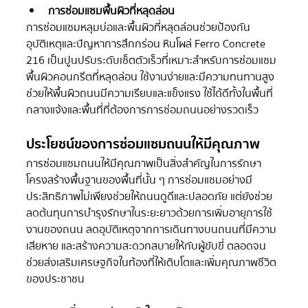
การซ่อมแซมพื้นผิวที่หลุดล่อน
การซ่อมแซมหลุมบ่อและพื้นผิวที่หลุดล่อนช่วยป้องกัน
อุบัติเหตุและปัญหาการสึกกร่อน หินโผล่ Ferro Concrete 
216 เป็นปูนปรับระดับเซ็ตตัวเร็วที่เหมาะสำหรับการซ่อมแซม
พื้นผิวคอนกรีตที่หลุดล่อน ใช้งานง่ายและมีความทนทานสูง 
ช่วยให้พื้นผิวถนนมีความเรียบและแข็งแรง ใช้ได้ดีทั้งในพื้นที่
กลางแจ้งและพื้นที่ที่ต้องการการซ่อมถนนอย่างรวดเร็ว
ประโยชน์ของการซ่อมแซมถนนให้มีคุณภาพ
การซ่อมแซมถนนให้มีคุณภาพเป็นสิ่งสำคัญในการรักษา
โครงสร้างพื้นฐานของพื้นที่นั้น ๆ การซ่อมแซมอย่างมี
ประสิทธิภาพไม่เพียงช่วยให้ถนนดูดีและปลอดภัย แต่ยังช่วย
ลดต้นทุนการบำรุงรักษาในระยะยาวด้วยการเพิ่มอายุการใช้
งานของถนน ลดอุบัติเหตุจากการเดินทางบนถนนที่มีความ
เสียหาย และสร้างความสะดวกสบายให้กับผู้ขับขี่ ตลอดจน
ช่วยส่งเสริมเศรษฐกิจในท้องที่ให้เติบโตและเพิ่มคุณภาพชีวิต
ของประชาชน