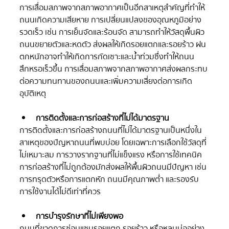
การเสื่อมสภาพจากสภาพอากาศเป็นอีกสาเหตุสำคัญที่ทำให้
ถนนเกิดความเสียหาย การเปลี่ยนแปลงของอุณหภูมิอย่าง
รวดเร็ว เช่น การเย็นจัดและร้อนจัด สามารถทำให้วัสดุพื้นผิว
ถนนขยายตัวและหดตัว ส่งผลให้เกิดรอยแตกและรอยร้าว ฝน
ตกหนักอาจทำให้เกิดการกัดเซาะและน้ำท่วมซึ่งทำให้ถนน
สึกหรอเร็วขึ้น การเสื่อมสภาพจากสภาพอากาศส่งผลกระทบ
ต่อความทนทานของถนนและเพิ่มความเสี่ยงต่อการเกิด
อุบัติเหตุ
การติดตั้งและการก่อสร้างที่ไม่ได้มาตรฐาน
การติดตั้งและการก่อสร้างถนนที่ไม่ได้มาตรฐานเป็นหนึ่งใน
สาเหตุของปัญหาถนนที่พบบ่อย โดยเฉพาะการเลือกใช้วัสดุที่
ไม่เหมาะสม การวางรากฐานที่ไม่แข็งแรง หรือการใช้เทคนิค
การก่อสร้างที่ไม่ถูกต้องมักส่งผลให้พื้นผิวถนนมีปัญหา เช่น 
การทรุดตัวหรือการแตกหัก ถนนมีคุณภาพต่ำ และรองรับ
การใช้งานได้ไม่ดีเท่าที่ควร
การบำรุงรักษาที่ไม่เพียงพอ
ถนนที่ขาดการซ่อมแซมรอยแตก รอยร้าว หรือหลุมบ่ออย่าง