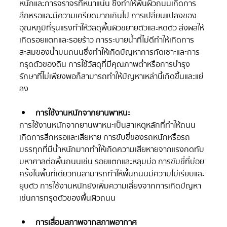
หนักและการจราจรที่หนาแน่น ซึ่งทำให้พื้นผิวถนนเกิดการ
สึกหรอและมีความเครียดมากเกินไป การเปลี่ยนแปลงของ
อุณหภูมิที่รุนแรงทำให้วัสดุพื้นผิวขยายตัวและหดตัว ส่งผลให้
เกิดรอยแตกและรอยร้าว การระบายน้ำที่ไม่ดีทำให้เกิดการ
สะสมของน้ำบนถนนซึ่งทำให้เกิดปัญหาการกัดเซาะและการ
ทรุดตัวของดิน การใช้วัสดุที่มีคุณภาพต่ำหรือการบำรุง
รักษาที่ไม่เพียงพอก็สามารถทำให้ปัญหาเหล่านี้เกิดขึ้นและแย่
ลง
การใช้งานหนักจากยานพาหนะ
การใช้งานหนักจากยานพาหนะเป็นสาเหตุหลักที่ทำให้ถนน
เกิดการสึกหรอและเสียหาย การขับขี่ของรถหนักหรือรถ
บรรทุกที่มีน้ำหนักมากทำให้เกิดความเสียหายจากแรงกดทับ
มหาศาลต่อพื้นถนนเช่น รอยแตกและหลุมบ่อ การขับขี่ที่บ่อย
ครั้งในพื้นที่เดียวกันสามารถทำให้พื้นถนนมีความไม่เรียบและ
ยุบตัว การใช้งานหนักยังเพิ่มความเสี่ยงจากการเกิดปัญหา
เช่นการทรุดตัวของพื้นผิวถนน
การเสื่อมสภาพจากสภาพอากาศ