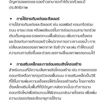
ปัญหารอยแตกและรอยร้าวสามารถทำได้รวดเร็วและมี
ประสิทธิภาพ
การใช้สารเติมแต่งและซีลเลอร์
การใช้สารเติมแต่งและซีลเลอร์ เช่น แอสฟัลต์ คอนกรีตซ่อม
ถนน ยางมะตอย หรือพอลิเมอร์ในการซ่อมถนนสามารถช่วย
เติมเต็มหลุมและรอยแตกบนพื้นผิวถนน เพิ่มความแข็งแรง 
และป้องกันการเกิดรอยร้าวใหม่จากการเกาะเซาะของน้ำ การ
เปลี่ยนแปลงของสภาพอากาศ รังสี UV และฝน ทำให้ถนนมี
ความทนทานยิ่งขึ้นและช่วยชะลอการเสื่อมสภาพของถนนได้
การเสริมเหล็กและการซ่อมแซมเชิงโครงสร้าง
สำหรับถนนที่มีความเสียหายเชิงโครงสร้าง เช่น การแตกของ
คอนกรีตหรือการทรุดตัวของพื้นถนน การเสริมเหล็กเป็นวิธี
ที่ใช้ในการเพิ่มความแข็งแรงให้กับโครงสร้างเดิม โดยการติด
ตั้งเหล็กเสริมในพื้นที่ที่มีปัญหา หลังจากนั้นจะทำการฉาบ
คอนกรีตใหม่เพื่อซ่อมถนนให้ผิวถนนกลับมาแข็งแรง เพื่อเพิ่ม
ความปลอดภัยและยืดอายุการใช้งาน