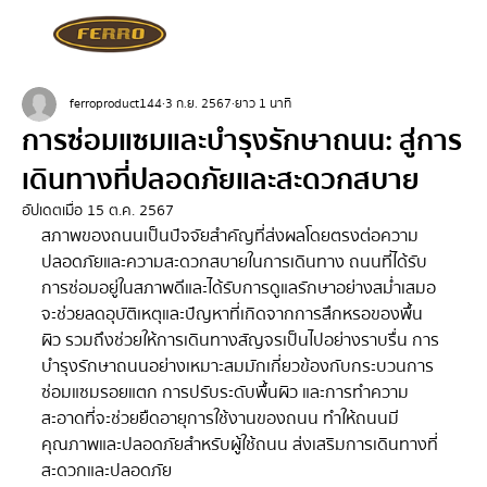
ferroproduct144
3 ก.ย. 2567
ยาว 1 นาที
การซ่อมแซมและบำรุงรักษาถนน: สู่การ
เดินทางที่ปลอดภัยและสะดวกสบาย
อัปเดตเมื่อ
15 ต.ค. 2567
สภาพของถนนเป็นปัจจัยสำคัญที่ส่งผลโดยตรงต่อความ
ปลอดภัยและความสะดวกสบายในการเดินทาง ถนนที่ได้รับ
การซ่อมอยู่ในสภาพดีและได้รับการดูแลรักษาอย่างสม่ำเสมอ
จะช่วยลดอุบัติเหตุและปัญหาที่เกิดจากการสึกหรอของพื้น
ผิว รวมถึงช่วยให้การเดินทางสัญจรเป็นไปอย่างราบรื่น การ
บำรุงรักษาถนนอย่างเหมาะสมมักเกี่ยวข้องกับกระบวนการ
ซ่อมแซมรอยแตก การปรับระดับพื้นผิว และการทำความ
สะอาดที่จะช่วยยืดอายุการใช้งานของถนน ทำให้ถนนมี
คุณภาพและปลอดภัยสำหรับผู้ใช้ถนน ส่งเสริมการเดินทางที่
สะดวกและปลอดภัย