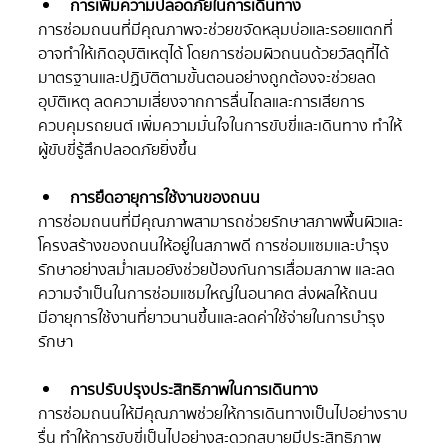
การเพิ่มความปลอดภัยในการเดินทาง
การซ่อมถนนที่มีคุณภาพจะช่วยขจัดหลุมบ่อและรอยแตกที่
อาจทำให้เกิดอุบัติเหตุได้ โดยการซ่อมผิวถนนด้วยวัสดุที่ได้
มาตรฐานและปฏิบัติตามขั้นตอนอย่างถูกต้องจะช่วยลด
อุบัติเหตุ ลดความเสี่ยงจากการลื่นไถลและการเสียการ
ควบคุมรถยนต์ เพิ่มความมั่นใจในการขับขี่และเดินทาง ทำให้
ผู้ขับขี่รู้สึกปลอดภัยยิ่งขึ้น 
การยืดอายุการใช้งานของถนน
การซ่อมถนนที่มีคุณภาพสามารถช่วยรักษาสภาพพื้นผิวและ
โครงสร้างของถนนให้อยู่ในสภาพดี การซ่อมแซมและบำรุง
รักษาอย่างสม่ำเสมอยังช่วยป้องกันการเสื่อมสภาพ และลด
ความจำเป็นในการซ่อมแซมใหญ่ในอนาคต ส่งผลให้ถนน
มีอายุการใช้งานที่ยาวนานขึ้นและลดค่าใช้จ่ายในการบำรุง
รักษา
การปรับปรุงประสิทธิภาพในการเดินทาง
การซ่อมถนนให้มีคุณภาพช่วยให้การเดินทางเป็นไปอย่างราบ
รื่น ทำให้การขับขี่เป็นไปอย่างสะดวกสบายมีประสิทธิภาพ 